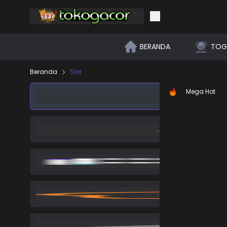
BERANDA
TOG
Beranda
Slot
Mega Hot