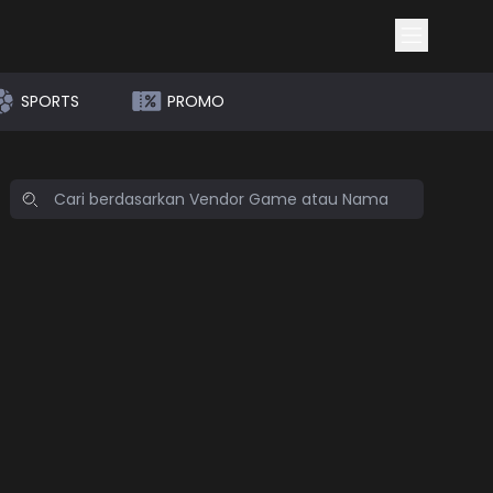
SPORTS
PROMO
Mega Ho
Pragmati
PG Soft
PP POP S
Playtech
PROMO